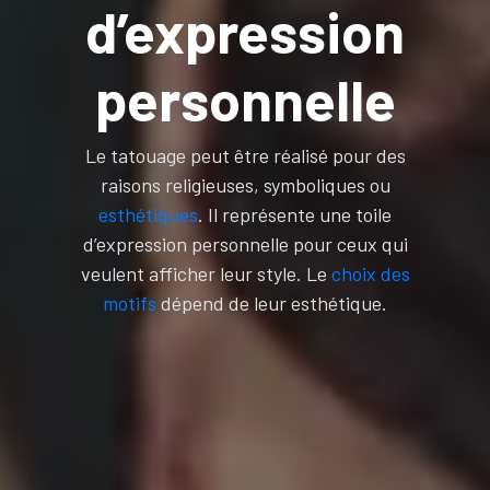
d’expression
personnelle
Le tatouage peut être réalisé pour des
raisons religieuses, symboliques ou
esthétiques
. Il représente une toile
d’expression personnelle pour ceux qui
veulent afficher leur style. Le
choix des
motifs
dépend de leur esthétique.