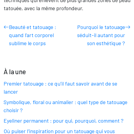
techniques qui enlèvent de plus grandes zones de peau
tatouée, avec la même profondeur.
Beauté et tatouage :
Pourquoi le tatouage
quand l’art corporel
séduit-il autant pour
sublime le corps
son esthétique ?
À la une
Premier tatouage : ce qu’il faut savoir avant de se
lancer
Symbolique, floral ou animalier : quel type de tatouage
choisir ?
Eyeliner permanent : pour qui, pourquoi, comment ?
Où puiser l’inspiration pour un tatouage qui vous