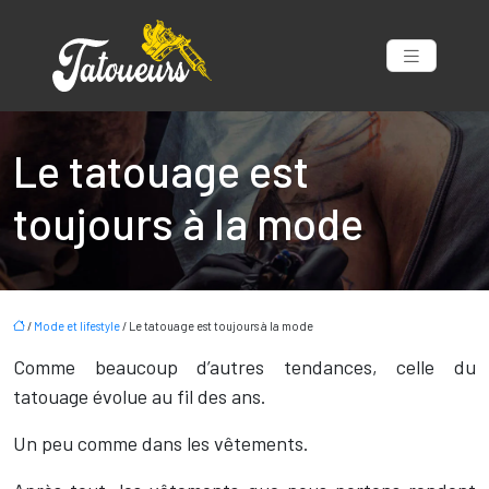
Le tatouage est
toujours à la mode
/
Mode et lifestyle
/ Le tatouage est toujours à la mode
Comme beaucoup d’autres tendances, celle du
tatouage évolue au fil des ans.
Un peu comme dans les vêtements.